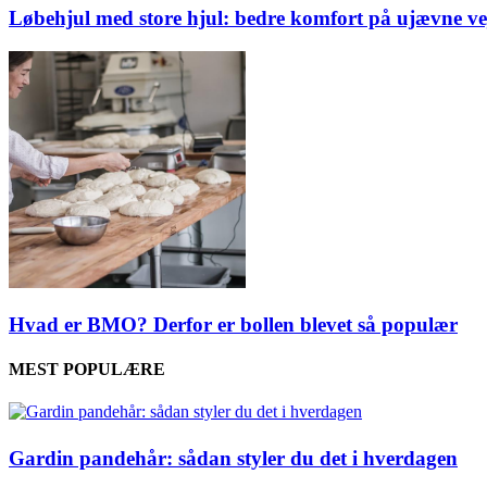
Løbehjul med store hjul: bedre komfort på ujævne ve
Hvad er BMO? Derfor er bollen blevet så populær
MEST POPULÆRE
Gardin pandehår: sådan styler du det i hverdagen