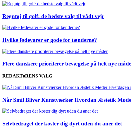
Regntøj til golf: de bedste valg til vådt vejr
Hvilke fødevarer er gode for tænderne?
Flere danskere prioriterer bevægelse på helt nye måd
REDAKTøRENS VALG
Når Smil Bliver Kunstværker Hvordan Æstetik Møde
Selvbedraget der koster dig dyrt uden du aner det