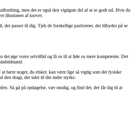
dfordring, men det er også den vigtigste del af at se godt ud. Hvis du
er illusionen af kurver.
, der passer til dig. Tjek de forskellige pasformer, der tilbydes på se
n det øge vores selvtillid og få os til at føle os mere kompetente. Det
indstilstand.
f at bære noget, du elsker, kan være lige så vigtig som det fysiske
den dragt, der taler til din indre styrke.
den. Så gå på opdagelse, vær modig, og find det, der får dig til at