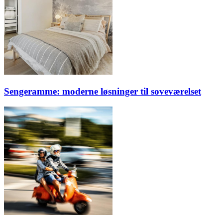
Sengeramme: moderne løsninger til soveværelset