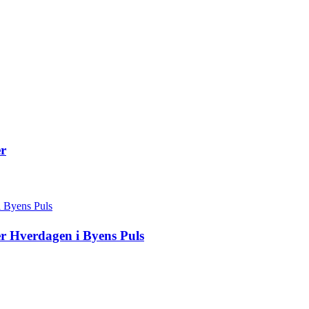
er
r Hverdagen i Byens Puls