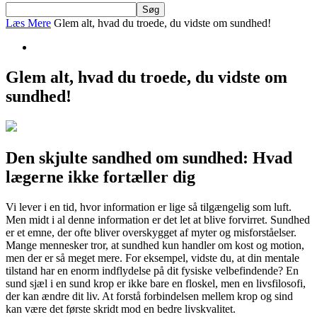
Læs Mere
Glem alt, hvad du troede, du vidste om sundhed!
Glem alt, hvad du troede, du vidste om
sundhed!
Den skjulte sandhed om sundhed: Hvad
lægerne ikke fortæller dig
Vi lever i en tid, hvor information er lige så tilgængelig som luft.
Men midt i al denne information er det let at blive forvirret. Sundhed
er et emne, der ofte bliver overskygget af myter og misforståelser.
Mange mennesker tror, at sundhed kun handler om kost og motion,
men der er så meget mere. For eksempel, vidste du, at din mentale
tilstand har en enorm indflydelse på dit fysiske velbefindende? En
sund sjæl i en sund krop er ikke bare en floskel, men en livsfilosofi,
der kan ændre dit liv. At forstå forbindelsen mellem krop og sind
kan være det første skridt mod en bedre livskvalitet.