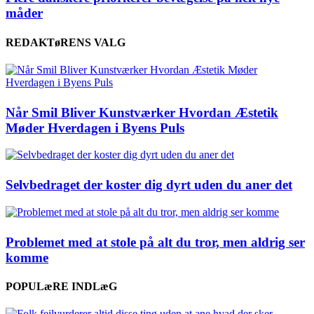
måder
REDAKTøRENS VALG
Når Smil Bliver Kunstværker Hvordan Æstetik
Møder Hverdagen i Byens Puls
Selvbedraget der koster dig dyrt uden du aner det
Problemet med at stole på alt du tror, men aldrig ser
komme
POPULæRE INDLæG