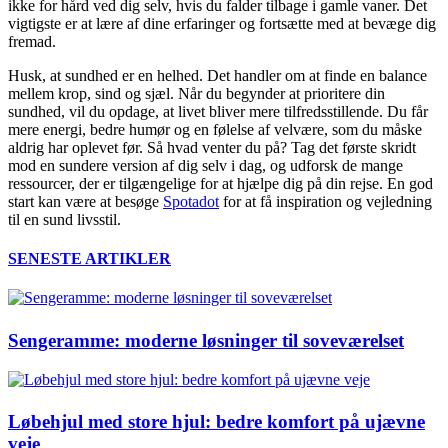
ikke for hård ved dig selv, hvis du falder tilbage i gamle vaner. Det
vigtigste er at lære af dine erfaringer og fortsætte med at bevæge dig
fremad.
Husk, at sundhed er en helhed. Det handler om at finde en balance
mellem krop, sind og sjæl. Når du begynder at prioritere din
sundhed, vil du opdage, at livet bliver mere tilfredsstillende. Du får
mere energi, bedre humør og en følelse af velvære, som du måske
aldrig har oplevet før. Så hvad venter du på? Tag det første skridt
mod en sundere version af dig selv i dag, og udforsk de mange
ressourcer, der er tilgængelige for at hjælpe dig på din rejse. En god
start kan være at besøge
Spotadot
for at få inspiration og vejledning
til en sund livsstil.
SENESTE ARTIKLER
Sengeramme: moderne løsninger til soveværelset
Løbehjul med store hjul: bedre komfort på ujævne
veje