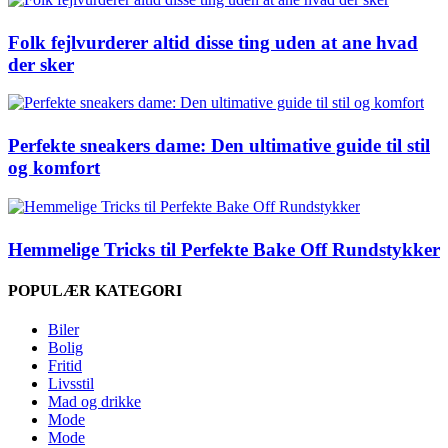
Folk fejlvurderer altid disse ting uden at ane hvad
der sker
Perfekte sneakers dame: Den ultimative guide til stil
og komfort
Hemmelige Tricks til Perfekte Bake Off Rundstykker
POPULÆR KATEGORI
Biler
Bolig
Fritid
Livsstil
Mad og drikke
Mode
Mode