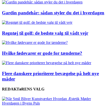
Gardin pandehår: sådan styler du det i hverdagen
Regntøj til golf: de bedste valg til vådt vejr
Hvilke fødevarer er gode for tænderne?
Flere danskere prioriterer bevægelse på helt nye
måder
REDAKTøRENS VALG