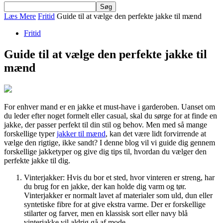
Læs Mere
Fritid
Guide til at vælge den perfekte jakke til mænd
Fritid
Guide til at vælge den perfekte jakke til
mænd
For enhver mand er en jakke et must-have i garderoben. Uanset om
du leder efter noget formelt eller casual, skal du sørge for at finde en
jakke, der passer perfekt til din stil og behov. Men med så mange
forskellige typer
jakker til mænd
, kan det være lidt forvirrende at
vælge den rigtige, ikke sandt? I denne blog vil vi guide dig gennem
forskellige jakketyper og give dig tips til, hvordan du vælger den
perfekte jakke til dig.
Vinterjakker: Hvis du bor et sted, hvor vinteren er streng, har
du brug for en jakke, der kan holde dig varm og tør.
Vinterjakker er normalt lavet af materialer som uld, dun eller
syntetiske fibre for at give ekstra varme. Der er forskellige
stilarter og farver, men en klassisk sort eller navy blå
vinterjakke vil aldrig gå af mode.