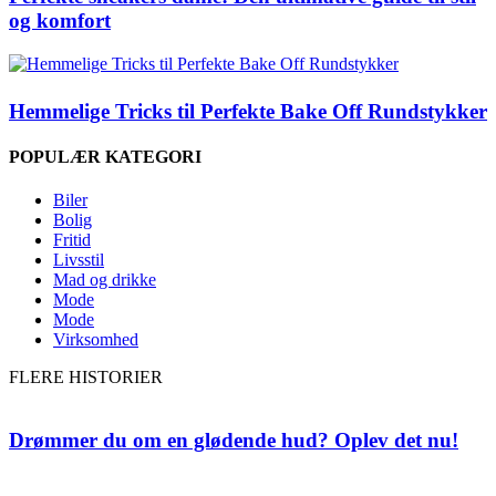
og komfort
Hemmelige Tricks til Perfekte Bake Off Rundstykker
POPULÆR KATEGORI
Biler
Bolig
Fritid
Livsstil
Mad og drikke
Mode
Mode
Virksomhed
FLERE HISTORIER
Drømmer du om en glødende hud? Oplev det nu!