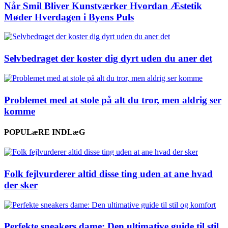
Når Smil Bliver Kunstværker Hvordan Æstetik
Møder Hverdagen i Byens Puls
Selvbedraget der koster dig dyrt uden du aner det
Problemet med at stole på alt du tror, men aldrig ser
komme
POPULæRE INDLæG
Folk fejlvurderer altid disse ting uden at ane hvad
der sker
Perfekte sneakers dame: Den ultimative guide til stil