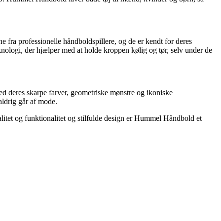
 fra professionelle håndboldspillere, og de er kendt for deres
ologi, der hjælper med at holde kroppen kølig og tør, selv under de
ed deres skarpe farver, geometriske mønstre og ikoniske
aldrig går af mode.
litet og funktionalitet og stilfulde design er Hummel Håndbold et