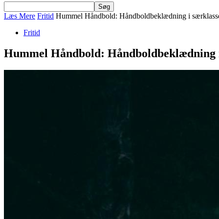
Læs Mere
Fritid
Hummel Håndbold: Håndboldbeklædning i særklass
Fritid
Hummel Håndbold: Håndboldbeklædning i