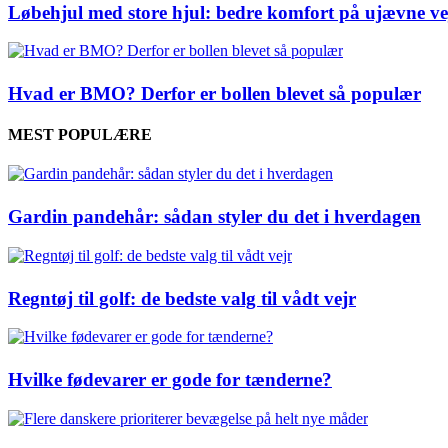
Løbehjul med store hjul: bedre komfort på ujævne ve
Hvad er BMO? Derfor er bollen blevet så populær
MEST POPULÆRE
Gardin pandehår: sådan styler du det i hverdagen
Regntøj til golf: de bedste valg til vådt vejr
Hvilke fødevarer er gode for tænderne?