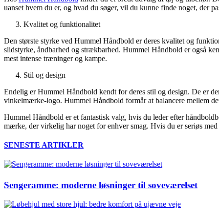
uanset hvem du er, og hvad du søger, vil du kunne finde noget, der p
Kvalitet og funktionalitet
Den største styrke ved Hummel Håndbold er deres kvalitet og funktiona
slidstyrke, åndbarhed og strækbarhed. Hummel Håndbold er også kendt 
mest intense træninger og kampe.
Stil og design
Endelig er Hummel Håndbold kendt for deres stil og design. De er der
vinkelmærke-logo. Hummel Håndbold formår at balancere mellem det mod
Hummel Håndbold er et fantastisk valg, hvis du leder efter håndboldb
mærke, der virkelig har noget for enhver smag. Hvis du er seriøs me
SENESTE ARTIKLER
Sengeramme: moderne løsninger til soveværelset