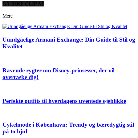
GÅ IKKE GLIP AF
Mere
Uundgåelige Armani Exchange: Din Guide til Stil og
Kvalitet
Ravende rygter om Disney-prinsesser, der vil
overraske dig!
Perfekte outfits til hverdagens uventede øjeblikke
Cykelmode i København: Trendy og bæredygtig stil
på to hjul