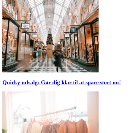
Quirky udsalg: Gør dig klar til at spare stort nu!