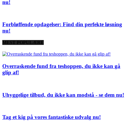
nu!
Forbløffende opdagelser: Find din perfekte løsning
nu!
MEST POPULÆRE
Overraskende fund fra teshoppen, du ikke kan gå
glip af!
Uhyggelige tilbud, du ikke kan modstå - se dem nu!
Tag et kig på vores fantastiske udvalg nu!