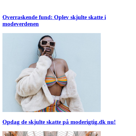
Overraskende fund: Oplev skjulte skatte i
modeverdenen
Opdag de skjulte skatte på moderigtig.dk nu!