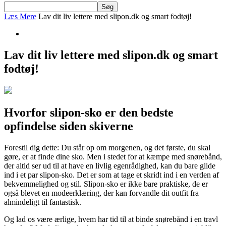
Læs Mere
Lav dit liv lettere med slipon.dk og smart fodtøj!
Lav dit liv lettere med slipon.dk og smart
fodtøj!
Hvorfor slipon-sko er den bedste
opfindelse siden skiverne
Forestil dig dette: Du står op om morgenen, og det første, du skal
gøre, er at finde dine sko. Men i stedet for at kæmpe med snørebånd,
der altid ser ud til at have en livlig egenrådighed, kan du bare glide
ind i et par slipon-sko. Det er som at tage et skridt ind i en verden af
bekvemmelighed og stil. Slipon-sko er ikke bare praktiske, de er
også blevet en modeerklæring, der kan forvandle dit outfit fra
almindeligt til fantastisk.
Og lad os være ærlige, hvem har tid til at binde snørebånd i en travl