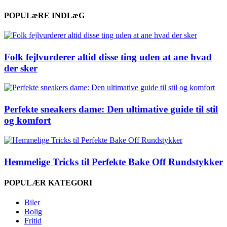
POPULæRE INDLæG
Folk fejlvurderer altid disse ting uden at ane hvad
der sker
Perfekte sneakers dame: Den ultimative guide til stil
og komfort
Hemmelige Tricks til Perfekte Bake Off Rundstykker
POPULÆR KATEGORI
Biler
Bolig
Fritid