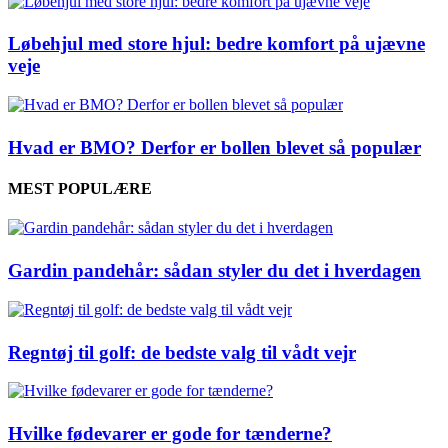
Løbehjul med store hjul: bedre komfort på ujævne
veje
Hvad er BMO? Derfor er bollen blevet så populær
MEST POPULÆRE
Gardin pandehår: sådan styler du det i hverdagen
Regntøj til golf: de bedste valg til vådt vejr
Hvilke fødevarer er gode for tænderne?