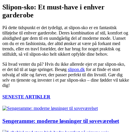
Slipon-sko: Et must-have i enhver
garderobe
På dette tidspunkt er det tydeligt, at slipon-sko er en fantastisk
tilføjelse til enhver garderobe. Deres kombination af stil, komfort og
alsidighed gør dem til en uundgåelig del af moderne mode. Uanset
om du er en fashionista, der altid ønsker at være på forkant med
trends, eller en travl forælder, der har brug for noget praktisk og
stilfuldt, så vil slipon-sko helt sikkert opfylde dine behov.
Så hvad venter du på? Hvis du ikke allerede ejer et par slipon-sko,
er det tid til at tage springet. Besøg
slipon.dk
for at finde et stort
udvalg af stile og farver, der passer perfekt til din livsstil. Gør dig
selv en tjeneste og invester i et par slipon-sko – dine fødder vil takke
dig!
SENESTE ARTIKLER
Sengeramme: moderne løsninger til soveværelset