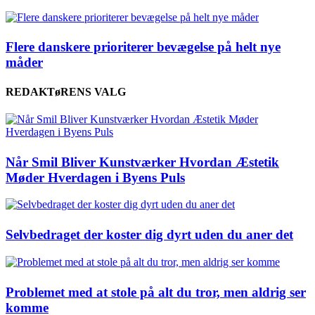
Flere danskere prioriterer bevægelse på helt nye
måder
REDAKTøRENS VALG
Når Smil Bliver Kunstværker Hvordan Æstetik
Møder Hverdagen i Byens Puls
Selvbedraget der koster dig dyrt uden du aner det
Problemet med at stole på alt du tror, men aldrig ser
komme