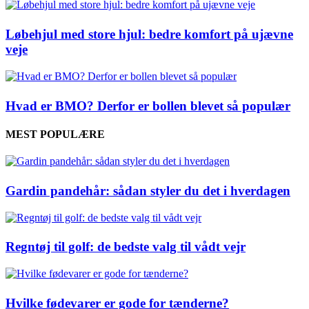
Løbehjul med store hjul: bedre komfort på ujævne
veje
Hvad er BMO? Derfor er bollen blevet så populær
MEST POPULÆRE
Gardin pandehår: sådan styler du det i hverdagen
Regntøj til golf: de bedste valg til vådt vejr
Hvilke fødevarer er gode for tænderne?