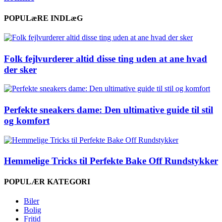
POPULæRE INDLæG
Folk fejlvurderer altid disse ting uden at ane hvad
der sker
Perfekte sneakers dame: Den ultimative guide til stil
og komfort
Hemmelige Tricks til Perfekte Bake Off Rundstykker
POPULÆR KATEGORI
Biler
Bolig
Fritid