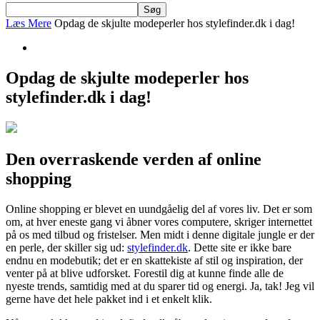
Læs Mere
Opdag de skjulte modeperler hos stylefinder.dk i dag!
Opdag de skjulte modeperler hos
stylefinder.dk i dag!
Den overraskende verden af online
shopping
Online shopping er blevet en uundgåelig del af vores liv. Det er som
om, at hver eneste gang vi åbner vores computere, skriger internettet
på os med tilbud og fristelser. Men midt i denne digitale jungle er der
en perle, der skiller sig ud:
stylefinder.dk
. Dette site er ikke bare
endnu en modebutik; det er en skattekiste af stil og inspiration, der
venter på at blive udforsket. Forestil dig at kunne finde alle de
nyeste trends, samtidig med at du sparer tid og energi. Ja, tak! Jeg vil
gerne have det hele pakket ind i et enkelt klik.