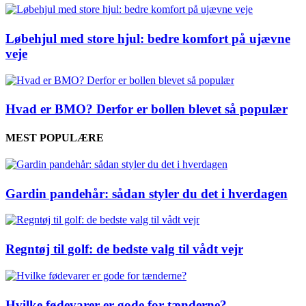
Løbehjul med store hjul: bedre komfort på ujævne
veje
Hvad er BMO? Derfor er bollen blevet så populær
MEST POPULÆRE
Gardin pandehår: sådan styler du det i hverdagen
Regntøj til golf: de bedste valg til vådt vejr
Hvilke fødevarer er gode for tænderne?