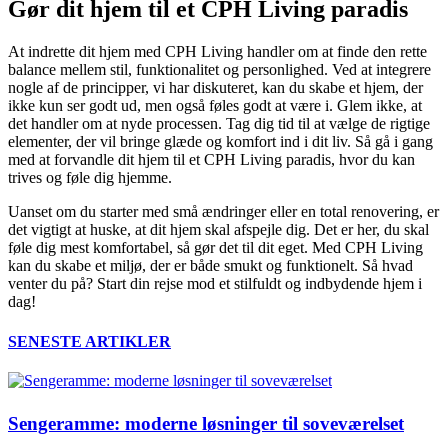
Gør dit hjem til et CPH Living paradis
At indrette dit hjem med CPH Living handler om at finde den rette
balance mellem stil, funktionalitet og personlighed. Ved at integrere
nogle af de principper, vi har diskuteret, kan du skabe et hjem, der
ikke kun ser godt ud, men også føles godt at være i. Glem ikke, at
det handler om at nyde processen. Tag dig tid til at vælge de rigtige
elementer, der vil bringe glæde og komfort ind i dit liv. Så gå i gang
med at forvandle dit hjem til et CPH Living paradis, hvor du kan
trives og føle dig hjemme.
Uanset om du starter med små ændringer eller en total renovering, er
det vigtigt at huske, at dit hjem skal afspejle dig. Det er her, du skal
føle dig mest komfortabel, så gør det til dit eget. Med CPH Living
kan du skabe et miljø, der er både smukt og funktionelt. Så hvad
venter du på? Start din rejse mod et stilfuldt og indbydende hjem i
dag!
SENESTE ARTIKLER
Sengeramme: moderne løsninger til soveværelset