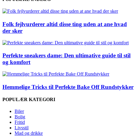
Folk fejlvurderer altid disse ting uden at ane hvad
der sker
Perfekte sneakers dame: Den ultimative guide til stil
og komfort
Hemmelige Tricks til Perfekte Bake Off Rundstykker
POPULÆR KATEGORI
Biler
Bolig
Fritid
Livsstil
Mad og drikke