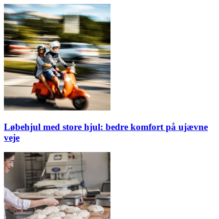
Løbehjul med store hjul: bedre komfort på ujævne
veje