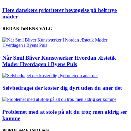
Flere danskere prioriterer bevægelse på helt nye
måder
REDAKTøRENS VALG
Når Smil Bliver Kunstværker Hvordan Æstetik
Møder Hverdagen i Byens Puls
Selvbedraget der koster dig dyrt uden du aner det
Problemet med at stole på alt du tror, men aldrig ser
komme
POPULæRE INDLæG